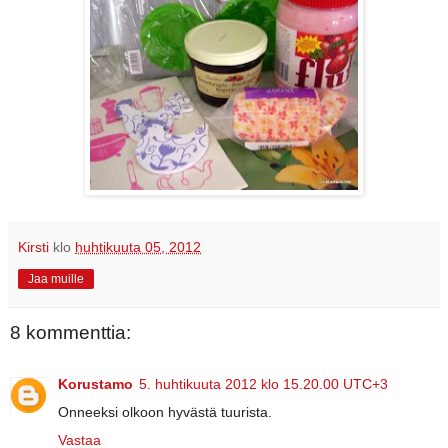
Kirsti
klo
huhtikuuta 05, 2012
Jaa muille
8 kommenttia:
Korustamo
5. huhtikuuta 2012 klo 15.20.00 UTC+3
Onneeksi olkoon hyvästä tuurista.
Vastaa